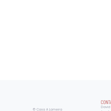
CONT
David
© Casa A Lameira