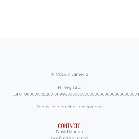
© Casa A Lameira
Nº Registro:
ESFCTU0000150220010119930000000000000000000000000000
Todos los derechos reservados
CONTACTO
David Mundo
(+34) 636 746 052