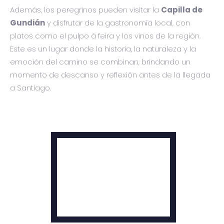
Además, los peregrinos pueden visitar la
Capilla de
Gundián
y disfrutar de la gastronomía local, con
platos como el pulpo á feira y los vinos de la región.
Este es un lugar donde la historia, la naturaleza y la
emoción del camino se combinan, brindando un
momento de descanso y reflexión antes de la llegada
a Santiago.